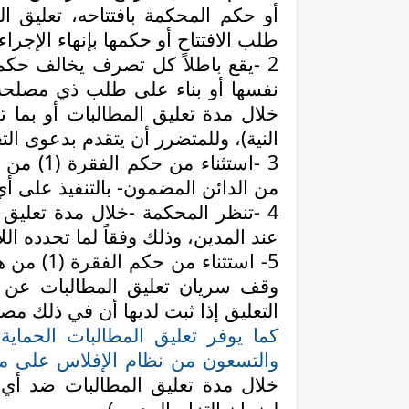
أو حكم المحكمة بافتتاحه، تعليق 
طلب الافتتاح أو حكمها بإنهاء الإجراء
-
2
نفسها أو بناء على طلب ذي مصلحة
خلال مدة تعليق المطالبات أو بما ت
النية)، وللمتضرر أن يتقدم بدعوى ال
3
-
استثناء 
من الدائن المضمون- بالتنفيذ على أ
4
-
تنظر المحكمة -خلال مدة تعليق 
عند المدين، وذلك وفقاً لما تحدده الل
5- استثنا
وقف سريان تعليق المطالبات عن م
التعليق إذا ثبت لديها أن في ذلك مصلح
كما يوفر تعليق المطالبات الحماية
والتسعون من نظام الإفلاس على م
خلال مدة تعليق المطالبات ضد أي م
لضمان التزام المدين.)