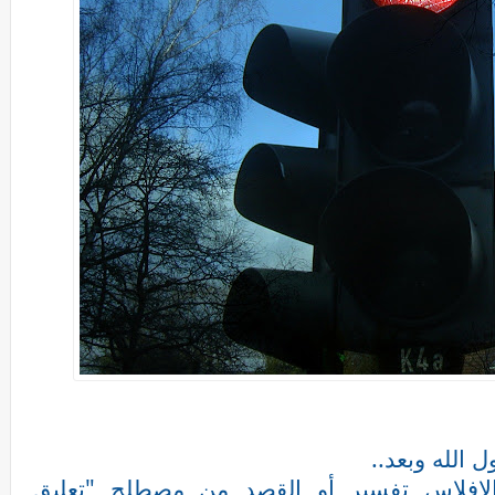
 الله وبعد..
الإفلاس تفسير أو القصد من مصطلح "تعليق