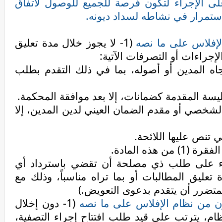
لى الإجراء لتكون فرصة للجميع للوصول لاتفاق
استمرار في نشاطه لسداد ديونه.
لإفلاس على ما نصه
(1- لا يجوز خلال مدة تعليق
إجراءات أو التصرفات الآتية
:
اه المدين أو أصوله، بما في ذلك التقدم بطلب
ليسة المقدمة كضمانات، إلا بعد موافقة المحكمة
.
شخصي أو مقدم الضمان العيني لدين المدين، إلا
ي تنص عليها اللائحة
.
 هذه المادة
.
بناء على طلب ذي مصلحة أن تقضي باسترداد أي
ليق المطالبات أو بما تراه مناسباً، وذلك مع
لمتضرر أن يتقدم بدعوى التعويض.)
ون من نظام الإفلاس على ما نصه
(1- دون إخلال
ام، يترتب على قيد طلب افتتاح إجراء التصفية،