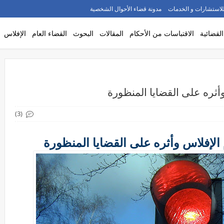
لاستشارات و الخدمات
مدونة قضاء الأحوال الشخصية
القضائية
الاقتباسات من الأحكام
المقالات
البحوث
القضاء العام
الإفلاس
أثره على القضايا المنظورة
(3)
الإفلاس وأثره على القضايا المنظورة