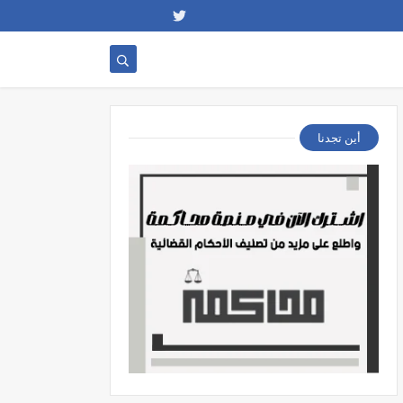
أين تجدنا