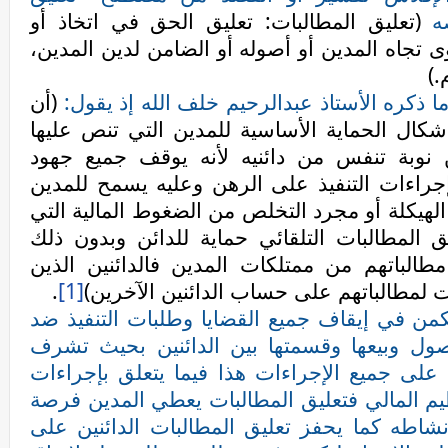
ه
(تعليق المطالبات: تعليق الحق في اتخاذ أو
تجاه المدين أو أصوله أو الضامن لدين المدين،
.)
ذكره الأستاذ عبدالرحيم خلف الله إذ يقول:
(أن
 أشكال الحماية الأساسية للمدين التي تنص عليها
 نوبة تنفس من دائنيه لأنه يوقف جميع جهود
جراءات التنفيذ على الرهن وعليه يسمح للمدين
الهيكلة أو مجرد التخلص من الضغوط المالية التي
ق المطالبات التلقائي حماية للدائن وبدون ذلك
طالباتهم من ممتلكات المدين فالدائنين الذين
 لمطالباتهم على حساب الدائنين الآخرين)
[1]
.
كمن في إيقاف جميع القضايا وطلبات التنفيذ ضد
صول وبيعها وقسمتها بين الدائنين بحيث تشرف
 على جميع الإجراءات هذا فيما يتعلق بإجراءات
ظيم المالي فتعليق المطالبات يعطي المدين فرصة
نشاطه كما يحفز تعليق المطالبات الدائنين على