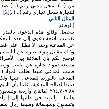
من (...) سجل مدني رقم (...) ضد 
للتجارة سجل تجاري رقم (...) .)
[2]
المثال الثاني:
(الوقائع
تتحصل وقائع هذه الدعوى بالقدر ا
تقدمت بلائحة دعوى إلى هذه المحكمة
وذلك مقابل مواد عبارة عن أنابيب و
نوضح لكم بأن العلاقة بين الأطر
مصنعة (مواد عبارة عن أنابيب ووصلا
قامت المدعى عليها بطلب المواد (عب
المدعية بالتوريد للمدعى عليها ول
٢٩٤,٧٠٧.٨٨ (مائتان وأربعة