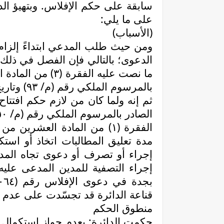
سابقة على حكم الإفلاس. وبتهيؤ ال
على ما يلي
:
(الأسباب)
ومن حيث طلب المدعي ابتداءً إلزام
الدعوى؛ بالتالي فإن الفصل في ذلك
ما نصت عليه الفق
بالمرسوم الملكي رقم (م/ ٩٣) وتاريخ ١٥/ ٨/ ١٤٤١هـ
ثم إنه ولما كان من لازم حكم افتتا
الفقرة (١) من المادة العشر
مدة تعليق المطالبات اتخاذ أو استك
إجراء أو تصرف أو دعوى تجاه المدين
إجراء التصفية للمدين المدعى عليه 
قناعة الدائرة قد تجسّدت على عدم 
منطوق الحكم