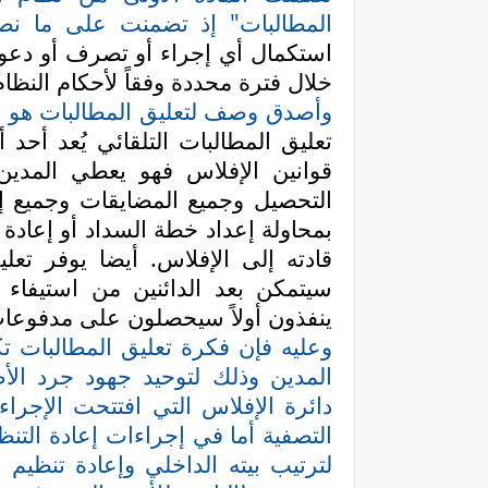
المطالبات" إذ تضمنت على ما نص
استكمال أي إجراء أو تصرف أو دعوى 
خلال فترة محددة وفقاً لأحكام النظام
وأصدق وصف لتعليق المطالبات هو ما 
تعليق المطالبات التلقائي يُعد أحد
قوانين الإفلاس فهو يعطي المدين
التحصيل وجميع المضايقات وجميع إ
بمحاولة إعداد خطة السداد أو إعادة 
قادته إلى الإفلاس. أيضا يوفر تعلي
سيتمكن بعد الدائنين من استيفاء م
ينفذون أولاً سيحصلون على مدفوعات
وعليه فإن فكرة تعليق المطالبات ت
المدين وذلك لتوحيد جهود جرد الأ
دائرة الإفلاس التي افتتحت الإجراء
التصفية أما في إجراءات إعادة التن
لترتيب بيته الداخلي وإعادة تنظيم 