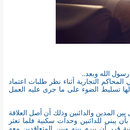
رسول الله وبعد..
المحاكم التجارية أثناء نظر طلبات اعتماد
لها تسليط الضوء على ما جرى عليه العمل
 بين المدين والدائنين وذلك أن أصل العلاقة
بأن يبني للدائنين وحدات سكنية فلما تعثر
ة قرر أن يبرم بينه وبين المتعاقدين معه