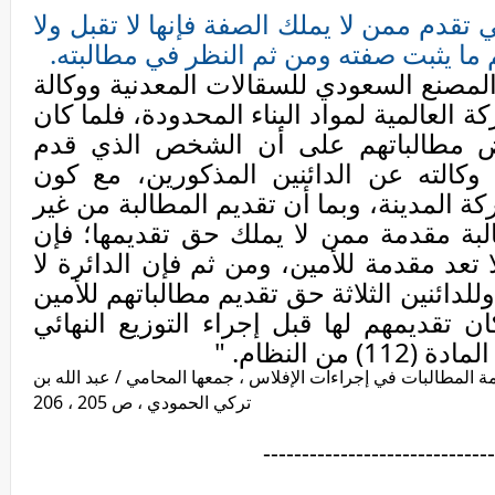
 تقدم ممن لا يملك الصفة فإنها لا تقبل ولا
م ما يثبت صفته ومن ثم النظر في مطالبته.
المصنع السعودي للسقالات المعدنية ووكالة
 العالمية لمواد البناء المحدودة، فلما كان
فض مطالباتهم على أن الشخص الذي قدم
 وكالته عن الدائنين المذكورين، مع كون
ة المدينة، وبما أن تقديم المطالبة من غير
البة مقدمة ممن لا يملك حق تقديمها؛ فإن
ا تعد مقدمة للأمين، ومن ثم فإن الدائرة لا
لدائنين الثلاثة حق تقديم مطالباتهم للأمين
ان تقديمهم لها قبل إجراء التوزيع النهائي
 من النظام
.
"
 المطالبات في إجراءات الإفلاس ، جمعها المحامي / عبد الله بن
تركي الحمودي ، ص 205 ، 206
------------------------------