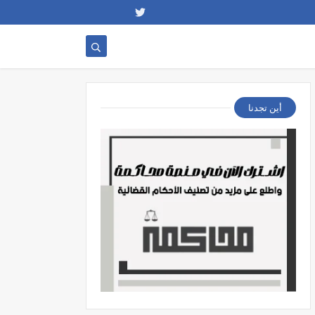
أين تجدنا