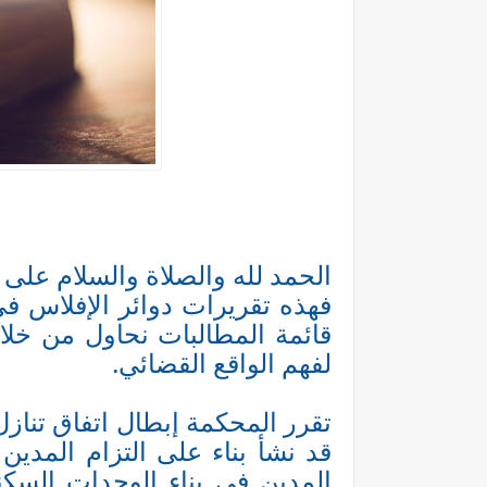
الحمد لله والصلاة والسلام على 
فهذه تقريرات دوائر الإفلاس في 
قائمة المطالبات نحاول من خلا
لفهم الواقع القضائي.
تقرر المحكمة إبطال اتفاق تنازل
قد نشأ بناء على التزام المدين 
المدين في بناء الوحدات السكني