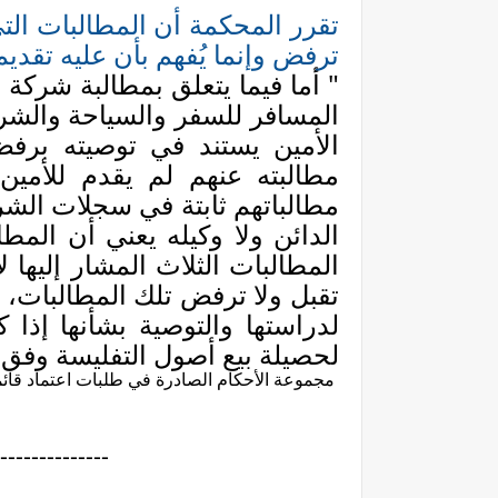
تقرر المحكمة أن المطالبات التي
ترفض وإنما يُفهم بأن عليه تقدي
" أما فيما يتعلق بمطالبة شركة 
المسافر للسفر والسياحة والشركة
الأمين يستند في توصيته بر
مطالبته عنهم لم يقدم للأمين
مطالباتهم ثابتة في سجلات الشرك
الدائن ولا وكيله يعني أن المط
المطالبات الثلاث المشار إليها ل
تقبل ولا ترفض تلك المطالبات، ول
لدراستها والتوصية بشأنها إذا ك
لحصيلة بيع أصول التفليسة وفق المادة (112)
مجموعة الأحكام الصادرة في طلبات اعتماد قائمة
--------------