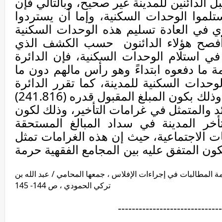
 الدائنين للمدينة غير صحيح، وبالتالي فإن
ستلموا الوحدات السكنية، وإما أن يستردوا
 في العادة تسليم هذه الوحدات السكنية
فصح هؤلاء الدائنون
حسب الكشف الذي
ي استلام الوحدات السكنية، فإن الدائرة
يمة ما دفعوه ابتداءً وهو رأس مالهم دون ما
حدات السكنية للمدينة، كما تقرر الدائرة
القبول جزئياً للمطالبة رقم (26) وذلك بكون المبلغ المقبول قدره (241.816)
د والمتمثل في غرامات التأخير، وذلك لكون
خر المدينة في سداد المبالغ المستحقة
نات الاجتماعية، حيث إن هذه الغرامات تمثل
كون المتفق عليه بين المجامع الفقهية حرمة
 المطالبات في إجراءات الإفلاس ، جمعها المحامي / عبد الله بن
تركي الحمودي ، ص 144- 145
------------------------------