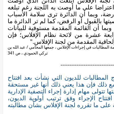
ن لجنة الإفلاس أبلغت الدائن الذي أوصت
اعتراضا على ما أوصت به اللجنة رغم تبلغه
ضة، وبما أن الدائرة ترى سلامة الأسباب
تها بالقبول أو الرفض، كما لم تر الدائرة ما
بما أن القائمة المقدمة مستوفية للبيانات
ابعة عشرة من لائحة نظام الإفلاس؛ فإن
إلحاقية المقدمة من لجنة الإفلاس."
 المطالبات في إجراءات الإفلاس ، جمعها المحامي / عبد الله بن
تركي الحمودي ، ص 341
------------------------------
ج المطالبات للديون التي نشأت بعد افتتاح
مع ذلك فإن هذا يعني ذلك أنها غير مستحقة
ا تتولى مهام إدارة إجراء التصفية الإدارية
فتتاح الإجراء وفق ترتيب أولوية الديون،
 على ما تقرره لجنة الإفلاس بشأن مطالبته