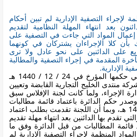
ة لإجراء التصفية الإدارية لم تبين أحكام
ئنون بعد انتهاء المهلة النظامية لتقديم
إعمال المواد التي جاءت في التصفية على
ك بأن كلا الإجراءان يشتركان في كونهما
زيع على الدائنين على نحو عادل ولا ترى
تأخرة المقدمة في إجراء التصفية والمطالبة
ية الإدارية.
" لما كانت الدائرة قد قضت في حكمها المؤرخ في 24 / 12 / 1440 هـ
لشركة منتدى الخليج التجارية القابضة وتعيين
ارة الإجراء، ولما كانت لجنة الإفلاس سبق
صدر حكم الدائرة باعتماد قائمة مطالبات
الدائنين في تاريخ 14 / 04 / 1441 هـ، وبما أن اللجنة تقدمت بطلب اعتماد
لتي تقدم بها الدائنين بعد انتهاء مهلة تقديم
قائمة المطالبات من قبل الدائرة وفق ما
المواد المنظمة لإجراء التصفية الإدارية لم