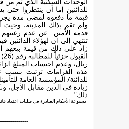
الوحدات السكنية الذي تم من قبل
للدائنين إما أن ينتظروا حتى ي
قيمة ما دفعوه لمضي مدة يجري
ولم تقم بذلك المدينة، وحيث أ
قدمه الأمين
عن عدم رغبتهم ف
تنتهي إلى أن لهؤلاء الدائنين ق
زاد على ذلك من قيمة بيعهم الو
ريال، وعدم احتساب المبلغ الزائ
هذه الغرامات ترتبت بسبب تأ
للدائنة/ المؤسسة العامة للتأمي
زيادة في الدين مقابل الأجل، ول
ذلك"
مجموعة الأحكام الصادرة في طلبات اعتماد قائمة
--------------