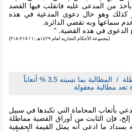
أخذ من المدعى عليه فانقلب فيها القصد
مر كذلك وهو حال دعوى المدعية في هذه
عدم سماعها وبه تقضي الدائرة.
الدعوى في هذه القضية. "
(مجموعة الأحكام التجارية لعام ١٤٢٩هـ :١ / ٢١٧-٢١٨)
طلة /
المطالبة بما نسبته 3.5 % أتعاباً
 تعد مطالبة معقولة
دعي بأتعاب المحاماة التي تكبدها في سبيل
 إلخ، فإن الثابت من أوراق القضية مماطلة
 بسداد ما ادعى أنه يمثل القيمة الحقيقية