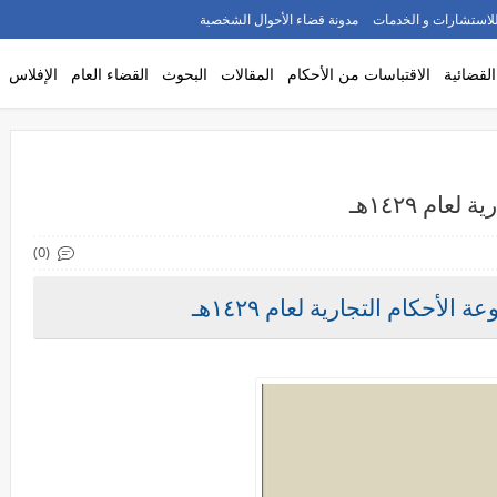
لاستشارات و الخدمات
مدونة قضاء الأحوال الشخصية
القضائية
الاقتباسات من الأحكام
المقالات
البحوث
القضاء العام
الإفلاس
ام ١٤٢٩هـ
(0)
لأحكام التجارية لعام ١٤٢٩هـ