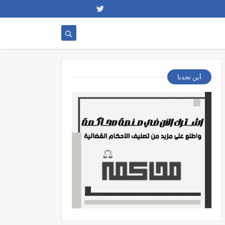
أين تجدنا