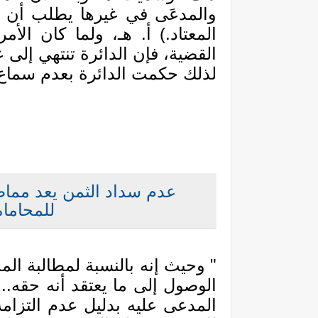
والمدعَى في غيرها يطلب أن ي
المعتاد.) أ. ه
ـ
، ولما كان الأ
القضية، فإن الدائرة تنتهي إلى 
لذلك حكمت الدائرة بعدم سماع 
عدم سداد الثمن يعد مما
للمحاماة
" وحيث إنه بالنسبة لمطالبة الم
الوصول إلى ما يعتقد أنه حقه..
المدعى عليه بدليل عدم التزامه