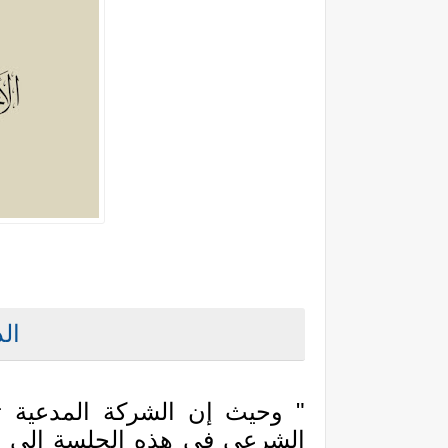
ال
" وحيث إن الشركة المدعية 
الشرعي في هذه الجلسة إلى ط