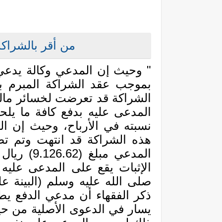
من أقر بالشراكة 
" وحيث إن المدعي وكالة يدع
بموجب عقد الشراكة المبرم بينهما و
الشراكة قد تعرضت لخسائر مالي
المدعى عليه بدفع كافة ما ي
نسبته في الأرباح، وحيث إن ال
هذه الشراكة قد انتهت وتم تصفيت
المدعي مبل
الإثبات يقع على المدعى عليه
صلى الله عليه وسلم (البينة 
ذكر الفقهاء أن مدعي الدفع يطا
يسار في الدعوى الأصلية من حي