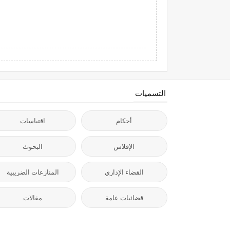
التسميات
أحكام
اقتباسات
الإفلاس
البحوث
القضاء الإداري
المنازعات الضريبية
قضائيات عامة
مقالات