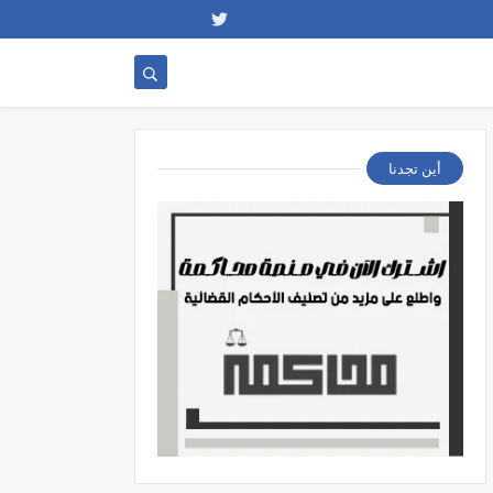
أين تجدنا