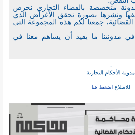
 النقض.
ونة متخصصة بالقضاء التجاري نحرص
فها ونشرها بصورة تحقق الأغراض الذي
لقضائية، جمعنا لكم هذه المجموعة التي
ي مدونتنا ما يفيد أن يساهم معنا في
..
مدونة الأحكام التجارية
للاطلاع
اضغط هنا