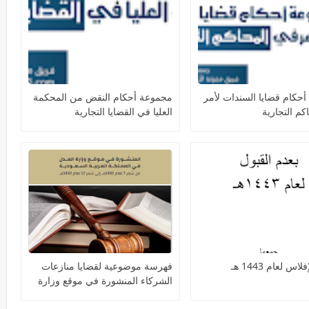
حكام قضايا السندات لأمر
مجموعة أحكام النقض من المحكمة
كم التجارية
العليا في القضايا التجارية
اس لعام 1443 هـ
فهرسة موضوعية لقضايا منازعات
الشركاء المنشورة في موقع وزارة
العدل في المملكة العربية السعودية