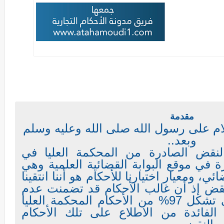
مقدمة
لام على رسول الله صلى الله وعليه وسلم
وبعد..
نقض الصادرة من المحكمة العليا في
رة في موقع البوابة القضائية العلمية وهي
157 حكم قضائي، ومعيار اختيارنا للأحكام هو أننا انتقينا
نقض إذ أن غالب الأحكام قد تضمنت عدم
قبول طلب النقض والتي تشكل 97% من الأحكام المحكمة العليا
 الفائدة من الاطلاع على تلك الأحكام