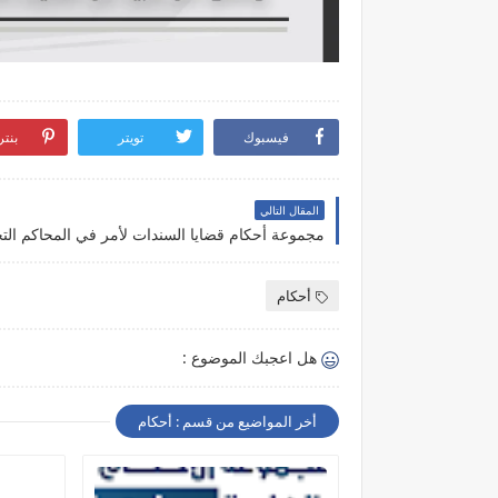
فيسبوك
تويتر
بنت
المقال التالي
مجموعة أحكام قضايا السندات لأمر في المحاكم التج
أحكام
هل اعجبك الموضوع :
أخر المواضيع من قسم : أحكام