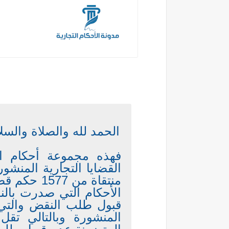
الحمد لله والصلاة والس
فهذه مجموعة أحكام ال
القضايا التجارية المنشو
منتقاة من 7
الأحكام التي صدرت بال
المنشورة وبالتالي تقل