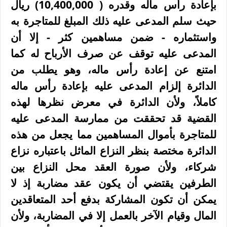
بإعادة رأس ماله وقدره ( 10,400,000
)
ريال
حيث سلم المدعى عليه ذلك المبلغ للمتاجرة به
واستثماره - ضمن مساهمين كثر - إلا أن
المدعى عليه توقف عن صرف الأرباح له كما
امتنع عن إعادة رأس ماله، وهو يطلب من
الدائرة إلزام المدعى عليه بإعادة رأس ماله
كاملاً، ولأن الدائرة في معرض نظرها لهذه
القضية قد تحققت من ممارسة المدعى عليه
للمتاجرة بأموال المساهمين مما يجعل من هذه
الدائرة مختصة بنظر النزاع الماثل باعتباره نزاع
شركاء، ولأن صورة العقد محل النزاع بين
الطرفين يقتضي أن يكون عقد مضاربة إذ لا
يمكن أن تكون المشاركة بدفع أحد المتعاقدين
المال وقيام الآخر بالعمل إلا في المضاربة، ولأن