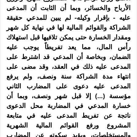
الأرباح والخسائر، وبما أن الثابت أن المدعى
عليه - بإقرار وكيله- لم يبين للمدعي حقيقة
الشراكة والقوائم المالية لها في نهاية كل شهر
ومقدار الخسارة حتى يمكن تلافيها قبل استهلاك
رأس المال، مما يعد تفريطاً يوجب عليه
الضمان، وبخاصة أن المدعي قد اشترط على
المدعى عليه ذلك في العقد، وقد مضى على
انتهاء مدة الشراكة سنة ونصف، ولم يرفع
المدعى عليه دعوى على المضارب الثاني
مؤسسة (...) إلا قبل شهر ونصف، وبما أن
خسارة المدعي في المضاربة محل الدعوى
ناتجة عن تفريط المدعى عليه في متابعة
المشروع ورفع القوائم المالية الشهرية
والمستخلصات، ويؤيد سكوته عن المضارب