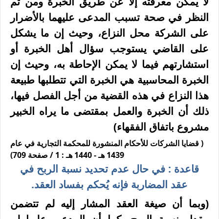
لا يمكن معرفته إلا عن طريق الخبرة ومن ثم
النظر في صحة تسبب المدعى عليهما بالأضرار
على الشركة محل النزاع، وحيث إن ما يشكل
على القاضي يستوجب سؤال أهل الخبرة أو
استشارتهم فيما لا يمكن الإحاطة به، وحيث إن
الخبرة المحاسبية هي الخبرة التي تتطلبها طبيعة
هذا النزاع في هذه القضية من أجل الفصل فيها،
ذلك أن الخبرة والعمل بمقتضى ما يراه الخبير
مشروع باتفاق الفقهاء)
( قضايا الشركات للأحكام المنشورة للمحكمة التجارية في عام
1439 هـ - 1440 هـ : 1 / صفحة 709)
قاعدة : في حال عدم تحديد نسبة الربح في
عقد المضاربة فإنه يُحكم بفساد العقد.
(وبما أن صيغة العقد المشار إليه لم تتضمن
مقدار نسبة الربح، كما أن المدعى عليها لم