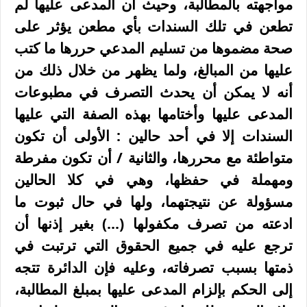
مواجهته بالمطالبة، وحيث أن المدعى عليها لم
تطعن في تلك السندات بأي مطعن يؤثر على
صحة مضموها من تسليم المدعي حررها ما كتب
عليها من المبالغ، ولما يظهر من خلال ذلك من
أنه لا يمكن أن يحدث التصرف في مطبوعات
المدعى عليها وأختامها بهذه الصفة التي عليها
السندات إلا في أحد حالين : الأولى أن تكون
متواطئة مع محررها، والثانية / أن تكون مفرطة
ومهملة في حفظها، وهي في كلا الحالين
مسؤولة عن نتيجتهما، ولها في حال ثبوت ما
ادعته من تصرف مكفولها (...) بغير إذنها أن
ترجع عليه في جميع الحقوق التي ترتبت في
ذمتها بسبب تصرفاته، وعليه فإن الدائرة تتجه
إلى الحكم بإلزام المدعى عليها بمبلغ المطالبة،