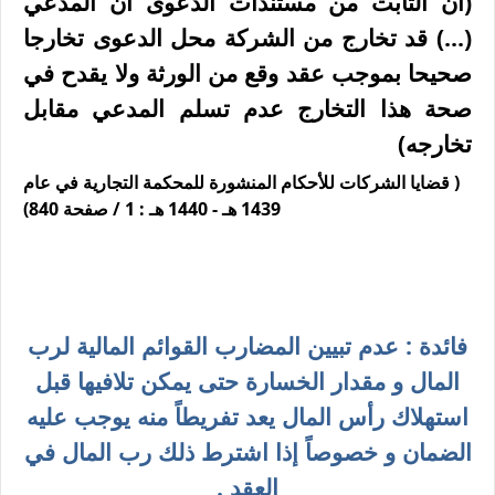
(أن الثابت من مستندات الدعوى أن المدعي
(...) قد تخارج من الشركة محل الدعوى تخارجا
صحيحا بموجب عقد وقع من الورثة ولا يقدح في
صحة هذا التخارج عدم تسلم المدعي مقابل
تخارجه)
( قضايا الشركات للأحكام المنشورة للمحكمة التجارية في عام
1439 هـ - 1440 هـ : 1 / صفحة 840)
فائدة : عدم تبيين المضارب القوائم المالية لرب
المال و مقدار الخسارة حتى يمكن تلافيها قبل
استهلاك رأس المال يعد تفريطاً منه يوجب عليه
الضمان و خصوصاً إذا اشترط ذلك رب المال في
العقد .