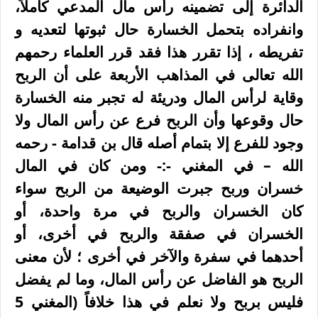
الدائرة إلى تضمينه رأس مال المدعي كاملاً،
وانفراده بتحمل الخسارة حال ثبوتها لتعديه و
تفریطه ، إذا تقرر هذا فقد قرر العلماء رحمهم
الله تعالى في المذاهب الأربعة على أن الربح
وقاية لرأس المال ودريئة له تجبر منه الخسارة
حال وقوعها وأن الربح فرع عن رأس المال ولا
وجود للفرع إلا بتمام أصله قال بن قدامة - رحمه
الله – في المغني -:- ومن كان في المال
خسران وربح جبرت الوضيعة من الربح سواء
كان الخسران والربح في مرة واحدة، أو
الخسران في صفقة والربح في أخرى، أو
أحدهما في سفرة والآخر في أخرى ؛ لأن معنى
الربح هو الفاضل عن رأس المال، وما لم يفضل
فليس بربح ولا نعلم في هذا خلافاً (المغني 5