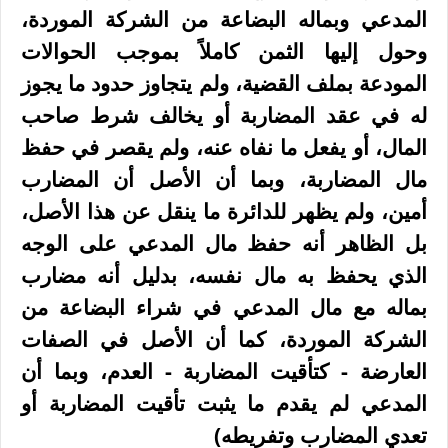
المدعي وبماله البضاعة من الشركة الموردة،
وحول إليها الثمن کاملاً بموجب الحوالات
المودعة بملف القضية، ولم يتجاوز حدود ما يجوز
له في عقد المضاربة أو يخالف شرط صاحب
المال، أو يفعل ما نفاه عنه، ولم يقصر في حفظ
مال المضاربة، وبما أن الأصل أن المضارب
أمين، ولم يظهر للدائرة ما ينقل عن هذا الأصل،
بل الظاهر أنه حفظ مال المدعي على الوجه
الذي يحفظ به مال نفسه، بدليل أنه مضارب
بماله مع مال المدعي في شراء البضاعة من
الشركة الموردة، كما أن الأصل في الصفات
العارضة - كتأقيت المضاربة - العدم، وبما أن
المدعي لم يقدم ما يثبت تأقيت المضاربة أو
تعدي المضارب وتفريطه)