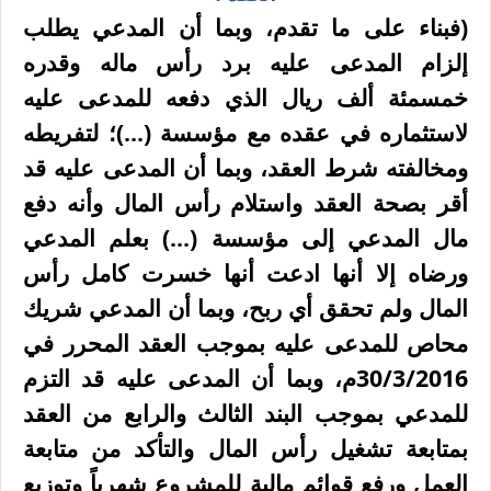
(فبناء على ما تقدم، وبما أن المدعي يطلب
إلزام المدعى عليه برد رأس ماله وقدره
خمسمئة ألف ريال الذي دفعه للمدعى عليه
لاستثماره في عقده مع مؤسسة (...)؛ لتفريطه
ومخالفته شرط العقد، وبما أن المدعى عليه قد
أقر بصحة العقد واستلام رأس المال وأنه دفع
مال المدعي إلى مؤسسة (...) بعلم المدعي
ورضاه إلا أنها ادعت أنها خسرت کامل رأس
المال ولم تحقق أي ربح، وبما أن المدعي شريك
محاص للمدعى عليه بموجب العقد المحرر في
6م
30/3/201
، وبما أن المدعى عليه قد التزم
للمدعي بموجب البند الثالث والرابع من العقد
بمتابعة تشغيل رأس المال والتأكد من متابعة
العمل ورفع قوائم مالية للمشروع شهرياً وتوزيع