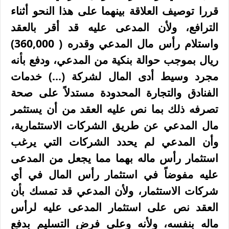
قررا توصيف العلاقة بينهما على هذا النحو أثناء
الترافع، ولأن المدعى عليه قد أقر بالعقد
واستلام رأس مال المدعي وقدره (
60,000
3
)
ريال بموجب حوالة بنكية من المدعي، ودفع بأنه
مجرد وسيط أدى المال لشركة (...) خدمات
الفنادق والتجارة المحدودة مستدلاً على صحة
تصرفه ذلك بما نص عليه العقد من أن يستثمر
مال المدعي عن طريق الشركات الاستثمارية،
وأن المدعي لم يحدد الشركات التي يرغب
استثمار رأس ماله بهما مما يجعل من المدعى
عليه مفوضاً في استثمار رأس المال في أي
شركات الاستثمار، ولأن المدعي قد تمسك بأن
العقد نص على استثمار المدعى عليه لرأس
ماله بنفسه، ولأنه وعلى فرض التسليم بدفع