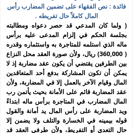
فائدة : نص الفقهاء على تضمين المضارب رأس
المال کاملاً حال تفريطه .
( ولما كان المدعي قد حصر دعواه ومطالبته
بجلسة الحكم في إلزام المدعى عليه برأس
ماله الذي استلمه للمتاجرة به واستثماره وقدره
( 360,000
)
ريال، ولأن صورة العقد محل النزاع
بين الطرفين يقتضي أن يكون عقد مضاربة إذ لا
يمكن أن تكون المشاركة بدفع أحد المتعاقدين
المال وقيام الآخر بالعمل إلا في المضاربة، ولأن
عقد المضاربة قائم على الأمانة بحيث يأتمن رب
المال المضارب في المتاجرة برأس ماله ابتداءً
ويد المضاربة على رأس المال يد أمانة والقول
قوله بيمينه في الخسارة والتلف ولا يضمن إلا
حال التعدي أو التفريط، ولأن طرفي العقد قد