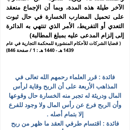
الآخر طيلة هذه المدة، وبما أن الإجماع منعقد
على تحميل المضارب الخسارة في حال ثبوت
التعدي أو التفريط، الأمر الذي تنتهي به الدائرة
إلى إلزام المدعى عليه بمبلغ المطالبة)
( قضايا الشركات للأحكام المنشورة للمحكمة التجارية في عام
1439 هـ - 1440 هـ : 1 / صفحة 846)
فائدة : قرر العلماء رحمهم الله تعالى في
المذاهب الأربعة على أن الربح وقاية لرأس
المال ودريئة له تجبر منه الخسارة حال وقوعها
وأن الربح فرع عن رأس المال ولا وجود للفرع
إلا بتمام أصله .
فائدة : اقتسام طرفي العقد ما ظهر من ربح