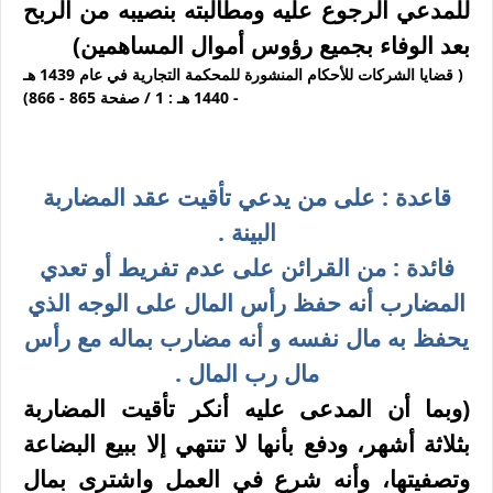
للمدعي الرجوع عليه ومطالبته بنصيبه من الربح
بعد الوفاء بجميع رؤوس أموال المساهمين)
( قضايا الشركات للأحكام المنشورة للمحكمة التجارية في عام 1439 هـ
- 1440 هـ : 1 / صفحة 865 - 866)
قاعدة : على من يدعي تأقيت عقد المضاربة
البينة .
فائدة : من القرائن على عدم تفريط أو تعدي
المضارب أنه حفظ رأس المال على الوجه الذي
يحفظ به مال نفسه و أنه مضارب بماله مع رأس
مال رب المال .
(وبما أن المدعى عليه أنكر تأقيت المضاربة
بثلاثة أشهر، ودفع بأنها لا تنتهي إلا ببيع البضاعة
وتصفيتها، وأنه شرع في العمل واشترى بمال