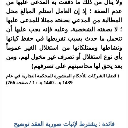
ولا ينال من ذلك ما دفعت به المدعی عليها من
عدم الصفة ؛ إذ إن العامل استلم المبالغ محل
المطالبة من المدعي بصفته ممثلا للمدعى عليها
؛ لا بصفته الشخصية، وعليه فإنه يجب عليها أن
تتحمل ما حدث بسبب تفريطها في حفظ كيانها
ونشاطها وممتلكاتها من استغلال الغير عموماً
بأي نوع استغلال أو تصرف غير مخول لهم، ومن
بعد يحق لها محاسبتهم على تصرفهم)
( قضايا الشركات للأحكام المنشورة للمحكمة التجارية في عام
1439 هـ - 1440 هـ : 1 / صفحة 766)
فائدة : يشترط لإثبات صورية العقد توضيح