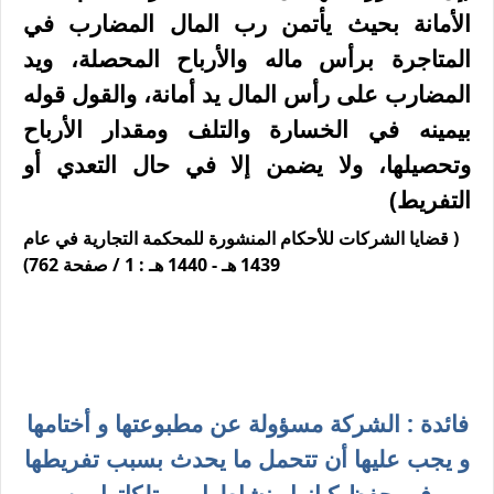
الأمانة بحيث يأتمن رب المال المضارب في
المتاجرة برأس ماله والأرباح المحصلة، ويد
المضارب على رأس المال يد أمانة، والقول قوله
بيمينه في الخسارة والتلف ومقدار الأرباح
وتحصيلها، ولا يضمن إلا في حال التعدي أو
التفريط)
( قضايا الشركات للأحكام المنشورة للمحكمة التجارية في عام
1439 هـ - 1440 هـ : 1 / صفحة 762)
فائدة : الشركة مسؤولة عن مطبوعتها و أختامها
و يجب عليها أن تتحمل ما يحدث بسبب تفريطها
في حفظ كيانها ونشاطها وممتلكاتها من