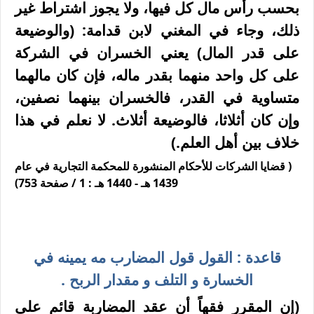
بحسب رأس مال كل فيها، ولا يجوز اشتراط غير
ذلك، وجاء في المغني لابن قدامة: (والوضيعة
على قدر المال) يعني الخسران في الشركة
على كل واحد منهما بقدر ماله، فإن كان مالهما
متساوية في القدر، فالخسران بينهما نصفين،
وإن كان أثلاثا، فالوضيعة أثلاث. لا نعلم في هذا
خلاف بين أهل العلم.)
( قضايا الشركات للأحكام المنشورة للمحكمة التجارية في عام
1439 هـ - 1440 هـ : 1 / صفحة 753)
قاعدة : القول قول المضارب مه يمينه في
الخسارة و التلف و مقدار الربح .
(
إن المقرر فقهاً أن عقد المضاربة قائم على