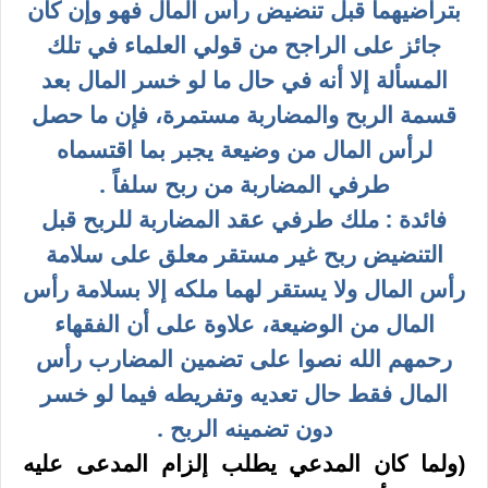
بتراضيهما قبل تنضيض رأس المال فهو وإن كان
جائز على الراجح من قولي العلماء في تلك
المسألة إلا أنه في حال ما لو خسر المال بعد
قسمة الربح والمضاربة مستمرة، فإن ما حصل
لرأس المال من وضيعة يجبر بما اقتسماه
طرفي المضاربة من ربح سلفاً .
فائدة : ملك طرفي عقد المضاربة للربح قبل
التنضيض ربح غير مستقر معلق على سلامة
رأس المال ولا يستقر لهما ملكه إلا بسلامة رأس
المال من الوضيعة، علاوة على أن الفقهاء
رحمهم الله نصوا على تضمين المضارب رأس
المال فقط حال تعديه وتفريطه فيما لو خسر
دون تضمينه الربح .
(ولما كان المدعي يطلب إلزام المدعى عليه