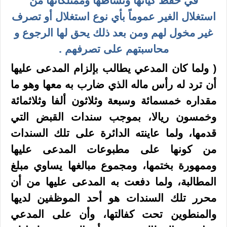
استغلال الغير عموماً بأي نوع استغلال أو تصرف
غير مخول لهم ومن بعد ذلك يحق لها الرجوع و
محاسبتهم على تصرفهم .
( ولما كان المدعي يطالب بإلزام المدعى عليها
أن ترد له رأس ماله الذي ضارب به معها وهو ما
مقداره خمسمائة وسبعة وثلاثون ألفا وثلاثمائة
وخمسون ريالا، بموجب سندات القبض التي
قدمها، ولما عاينته الدائرة على تلك السندات
من كونها على مطبوعات المدعى عليها
وممهورة بختمها، ومجموع مبالغها يساوي مبلغ
المطالبة، ولما دفعت به المدعى عليها من أن
محرر تلك السندات هو أحد الموظفين لديها
والمنطوين تحت كفالتها، وأن على المدعي