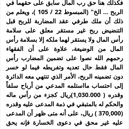
فكذلك هنا حق رب المال سابق على حقهما في
الربح ... الخ" (المبسوط
22 / 105 )
، ويعلم من
ذلك أن ملك طرفي عقد المضاربة للربح قبل
التنضيض ربح غير مستقر معلق على سلامة
رأس المال ولا يستقر لهما ملكه إلا بسلامة رأس
المال من الوضيعة، علاوة على أن الفقهاء
رحمهم الله نصوا على تضمين المضارب رأس
المال فقط حال تعديه وتفريطه فيما لو خسر
دون تضمينه الربح، الأمر الذي تنتهي معه الدائرة
إلى احتساب مااستلمه المدعي من أرباح سلفاً
وقدره (
1,030.000)
ريال كجزء من رأس ماله
والحكم له بالمتبقي في ذمة المدعى عليه وقدره
(
370,000 )
ریال، على أنه متى ظهر أن المدعى
عليه غير محق في دعوى الخسارة فإنه يحق