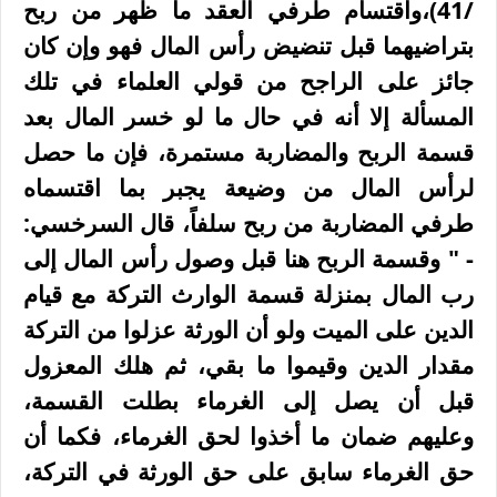
/41)،واقتسام طرفي العقد ما ظهر من ربح
بتراضيهما قبل تنضيض رأس المال فهو وإن كان
جائز على الراجح من قولي العلماء في تلك
المسألة إلا أنه في حال ما لو خسر المال بعد
قسمة الربح والمضاربة مستمرة، فإن ما حصل
لرأس المال من وضيعة يجبر بما اقتسماه
طرفي المضاربة من ربح سلفاً، قال السرخسي:
- " وقسمة الربح هنا قبل وصول رأس المال إلى
رب المال بمنزلة قسمة الوارث التركة مع قيام
الدين على الميت ولو أن الورثة عزلوا من التركة
مقدار الدين وقيموا ما بقي، ثم هلك المعزول
قبل أن يصل إلى الغرماء بطلت القسمة،
وعليهم ضمان ما أخذوا لحق الغرماء، فكما أن
حق الغرماء سابق على حق الورثة في التركة،