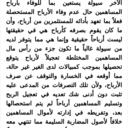
الآخر سيولة يستعين بما للوفاء بأرباح
المساهمين حال عدم وفاء الأرباح المستحصلة
فعلاً بما تعهد بأدائه للمستثمرين من أرباح، وأن
ما كان يقوم بصرفه كأرباح هي في حقيقتها
ليست أرباحاً حقيقية وإنما هي مما يتوفر لديه
من سيولة غالباً ما تكون جزء من رأس مال
المساهمين المختلطة تعجيلاً لأرباح يتوقع
تحصيلها بموجب كمبيالات لدى الغير غير حالة،
مما أوقعه في الخسارة والتوقف عن صرف
الأرباح، ولأن تلك التصرفات من المدعى عليه
تثبت دون أدنى شك تعديه في تعجيل الربح
وتسليم المساهمين أرباحاً لم يتم استحصالها
بعد، وتفريطه في إدارته لأموال المساهمين
خلافاً لأصول المضاربة السليمة مما تنتهي معه