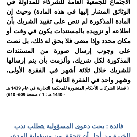
الاجتماع للجمعية العامة للشركاء للمداولة في
الوثائق المشار إليها في هذه المادة) وحيث إن
المادة المذكورة لم تنص على تقييد الشريك بأن
اطلاعه أو تزويده بالمستندات يكون في وقت أو
مكان محدد وإذا مضى فلا يحق له ذلك، بل نصت
على وجوب إرسال صورة من المستندات
المذكورة لكل شريك، وألزمت بأن يتم إرسالها
للشريك خلال ثلاثة أشهر في الفقرة الأولى،
وشهر واحد في الفقرة الثانية )
( قضايا الشركات للأحكام المنشورة للمحكمة التجارية في عام 1439 هـ
- 1440 هـ : 1 / صفحة 609- 610)
فائدة : بحث دعوى المسؤولية يتطلب ندب
الخبرة من أجل أن تتحقق من مسؤولية المدعى